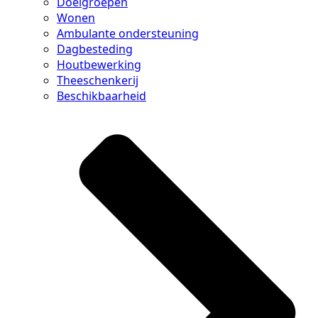
Doelgroepen
Wonen
Ambulante ondersteuning
Dagbesteding
Houtbewerking
Theeschenkerij
Beschikbaarheid