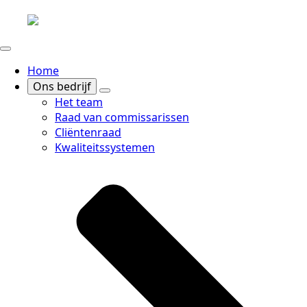
Home
Ons bedrijf
Het team
Raad van commissarissen
Cliëntenraad
Kwaliteitssystemen