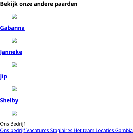
Bekijk onze andere paarden
Gabanna
Janneke
Jip
Shelby
Ons Bedrijf
Ons bedrijf
Vacatures
Stagiaires
Het team
Locaties
Gambia