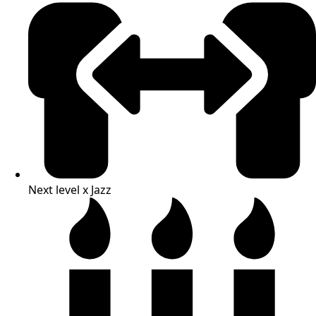
Next level x Jazz